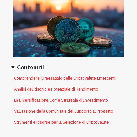
Contenuti
Comprendere il Paesaggio delle Criptovalute Emergenti
Analisi del Rischio e Potenziale di Rendimento
La Diversificazione Come Strategia di Investimento
Valutazione della Comunità e del Supporto al Progetto
Strumenti e Risorse per la Selezione di Criptovalute