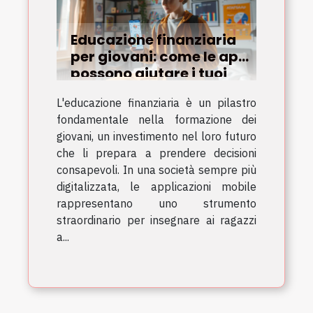
Educazione finanziaria
per giovani: come le app
possono aiutare i tuoi
figli a gestire il denaro
L'educazione finanziaria è un pilastro
fondamentale nella formazione dei
giovani, un investimento nel loro futuro
che li prepara a prendere decisioni
consapevoli. In una società sempre più
digitalizzata, le applicazioni mobile
rappresentano uno strumento
straordinario per insegnare ai ragazzi
a...