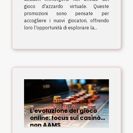
gioco d'azzardo virtuale. Queste
promozioni sono pensate per
accogliere i nuovi giocatori, offrendo
loro l'opportunità di esplorare la...
L'evoluzione del gioco
online: focus sui casinò
non AAMS