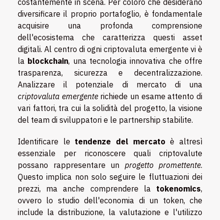
costantemente in scena. Per coloro che desiderano
diversificare il proprio portafoglio, è fondamentale
acquisire una profonda comprensione
dell'ecosistema che caratterizza questi asset
digitali. Al centro di ogni criptovaluta emergente vi è
la
blockchain
, una tecnologia innovativa che offre
trasparenza, sicurezza e decentralizzazione.
Analizzare il potenziale di mercato di una
criptovaluta emergente
richiede un esame attento di
vari fattori, tra cui la solidità del progetto, la visione
del team di sviluppatori e le partnership stabilite.
Identificare le
tendenze del mercato
è altresì
essenziale per riconoscere quali criptovalute
possano rappresentare un
progetto promettente
.
Questo implica non solo seguire le fluttuazioni dei
prezzi, ma anche comprendere la
tokenomics
,
ovvero lo studio dell'economia di un token, che
include la distribuzione, la valutazione e l'utilizzo