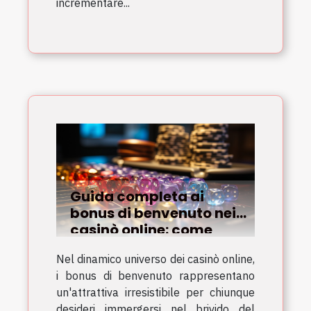
incrementare...
Guida completa ai
bonus di benvenuto nei
casinò online: come
sfruttarli al meglio
Nel dinamico universo dei casinò online,
i bonus di benvenuto rappresentano
un'attrattiva irresistibile per chiunque
desideri immergersi nel brivido del